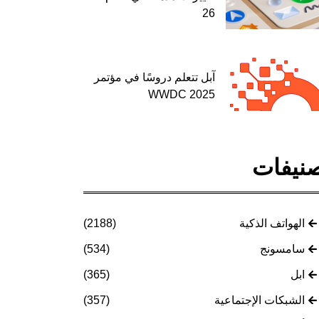
26
آبل تتعلم دروسًا في مؤتمر
WWDC 2025
نيفات
الهواتف الذكية
(2188)
سامسونج
(534)
ابل
(365)
الشبكات الإجتماعية
(357)