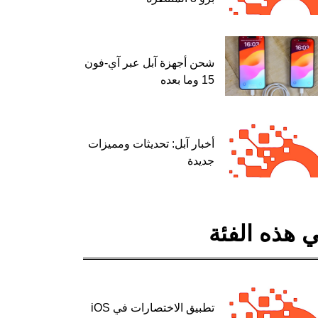
شحن أجهزة آبل عبر آي-فون
15 وما بعده
أخبار آبل: تحديثات ومميزات
جديدة
 هذه الفئة
تطبيق الاختصارات في iOS