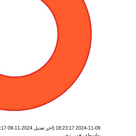
2024-11-09 18:23:17
(اخر تعديل
2024-11-09 18:23:17
بواسطة
رقمي تيفي