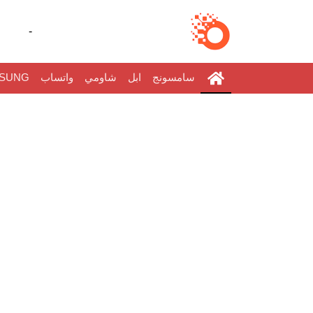
-
سامسونج
ابل
شاومي
واتساب
SUNG