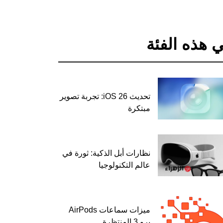
 هذه الفئة
تحديث iOS 26: تجربة تصوير
مبتكرة
نظارات أبل الذكية: ثورة في
عالم التكنولوجيا
ميزات سماعات AirPods
برو 3 المنتظرة