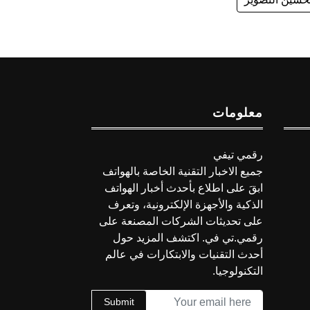
معلومات
رقمي تيفي
جميع الاخبار التقنية الخاصة بالهواتف
ابقَ على اطلاع بأحدث أخبار الهواتف
الذكية والأجهزة الإلكترونية، وتعرف
على تحديثات الشركات المصنعة على
رقمي.تي في. اكتشف المزيد حول
أحدث التقنيات والابتكارات في عالم
التكنولوجيا.
Submit