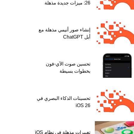
26: ميزات جديدة مذهلة
إنشاء صور أنيمي مذهلة مع
أبل ChatGPT
تحسين صوت الآي-فون
بخطوات بسيطة
تحسينات الذكاء البصري في
iOS 26
تغييرات مذهلة في نظام iOS