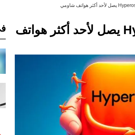
في
تحديث نظام Hyperos يصل لأحد أكثر هواتف