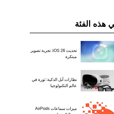
 هذه الفئة
تحديث iOS 26: تجربة تصوير
مبتكرة
نظارات أبل الذكية: ثورة في
عالم التكنولوجيا
ميزات سماعات AirPods