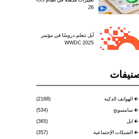
26
آبل تتعلم دروسًا في مؤتمر
WWDC 2025
نيفات
الهواتف الذكية
(2188)
سامسونج
(534)
ابل
(365)
الشبكات الإجتماعية
(357)