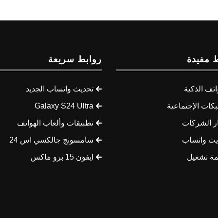
 مفيدة
روابط سريعة
اتف الذكية
تحديث واتساب الجديد
كات الإجتماعية
Galaxy S24 Ultra
ار الشركات
تطبيقات وألعاب الهواتف
يث واتساب
سامسونج جالكسي اس 24
مة تشغيل
ايفون 15 برو ماكس