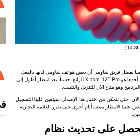
)
 علمنا بفضل فريق شاومي أن بعض هواتف شاومي لديها بالفعل
Xiaomi 12T Pro
الرائع. حسناً، بعد انتظار أطول إلى
برنامج وهو متاح الآن للتنزيل والتثبيت.
 الآن، حتى نتمكن من اختبار هذا الإصدار، سيتعين علينا التسجيل
في
 وإلا، سيتعين علينا الانتظار بضعة أيام أخرى حتى تقرر العلامة التجارية
ين.
ف Xiaomi 12T Pro يحصل على تحديث نظام