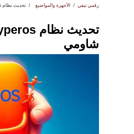
رقمي تيفي
الأجهزة والمواضيع
تحديث نظام Hyperos يصل لأحد أكثر هواتف شاومي
شاومي