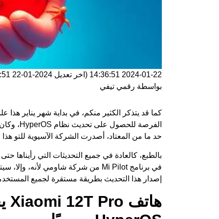
2024-01-22 14:36:51
(اخر تعديل
2024-01-22 14:36:51
بواسطة
رقمي تيفي
كما قد يتذكر الكثير منكم، في بداية شهر يناير هذا
الفرصة للحصول على تحديث نظام HyperOS، وكان أحدها هو
حد ما من المعتاد، أصدرت الشركة الآسيوية للتو هذا ال
بالطبع، كالعادة في جميع التحديثات التي رأيناها حتى
في برنامج Mi Pilot من شركة شاومي لأنه،
إصدار هذا التحديث بطريقة مستقرة لجميع المستخدم
هات