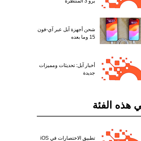
برو 3 المنتظرة
شحن أجهزة آبل عبر آي-فون
15 وما بعده
أخبار آبل: تحديثات ومميزات
جديدة
 هذه الفئة
تطبيق الاختصارات في iOS