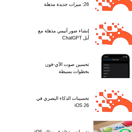
26: ميزات جديدة مذهلة
إنشاء صور أنيمي مذهلة مع
أبل ChatGPT
تحسين صوت الآي-فون
بخطوات بسيطة
تحسينات الذكاء البصري في
iOS 26
تغييرات مذهلة في نظام iOS