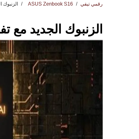
رقمي تيفي
ASUS Zenbook S16
الزنبوك ا
الزنبوك الجديد مع ت