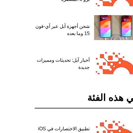
شحن أجهزة آبل عبر آي-فون
15 وما بعده
أخبار آبل: تحديثات ومميزات
جديدة
 هذه الفئة
تطبيق الاختصارات في iOS