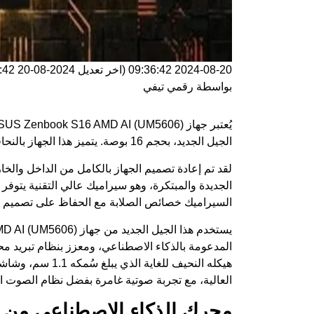
2024-08-20 09:36:42
(اخر تعديل
2024-08-20 09:36:42
بواسطة
رقمي تيفي
الجيل الجديد، بحجم 16 بوصة. يتميز هذا الجهاز بالنحافة الفائقة، ويجمع بين الأداء المتميز والتصميم الأنيق.
الجديدة والمبتكرة، وهو سيراميك عالي التقنية يتوفر
السيراميك خصائص الصلابة مع الحفاظ على تصميم نحي
المدعومة بالذكاء الاصطناعي، ومعزز بنظام تبريد مح
العالية، مع تجربة صوتية غامرة بفضل نظام الصو
محرك الذكاء الاصطناعي من AMD أو ” AMD AI CPU”