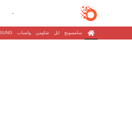
-
سامسونج
ابل
شاومي
واتساب
SUNG