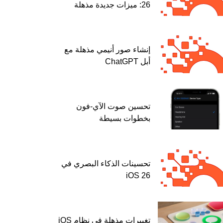
26: ميزات جديدة مذهلة
إنشاء صور أنيمي مذهلة مع
أبل ChatGPT
تحسين صوت الآي-فون
بخطوات بسيطة
تحسينات الذكاء البصري في
iOS 26
تغييرات مذهلة في نظام iOS