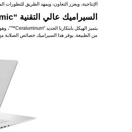
الإنتاجية، ويعزز التعاون، ويمهد الطريق للتطورات الم
السيراميك عالي التقنية “High-tech Ceramic”
يتميز الهيكل 
من الطبيعة. يوفر هذا السيراميك خصائص الصلابة مع