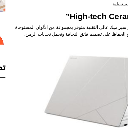
ستقبلية.
بابتكارنا الجديد “Ceraluminum™”، وهو سيراميك عالي التقنية متوفر بمجموعة من الألوان المستوحاة
 الحفاظ على تصميم فائق النحافة وتحمل تحديات الزمن.
تص