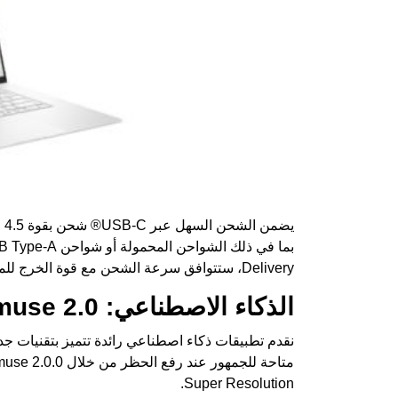
Delivery، ستتوافق سرعة الشحن مع قوة الخرج للمحول المتصل.
الذكاء الاصطناعي: Amuse 2.0 مع AMD XDNA
Super Resolution.