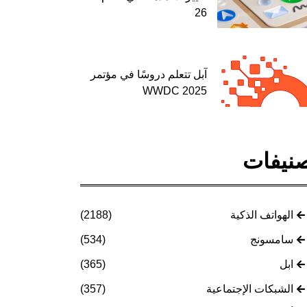
26
آبل تتعلم دروسًا في مؤتمر
WWDC 2025
نيفات
الهواتف الذكية
(2188)
سامسونج
(534)
ابل
(365)
الشبكات الإجتماعية
(357)