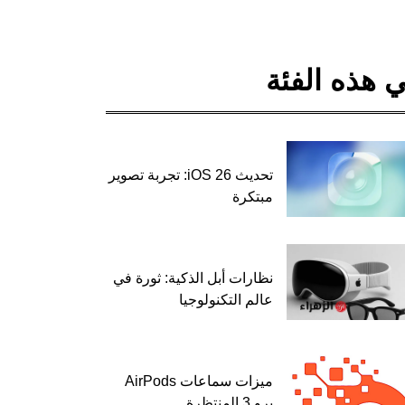
 هذه الفئة
تحديث iOS 26: تجربة تصوير
مبتكرة
نظارات أبل الذكية: ثورة في
عالم التكنولوجيا
ميزات سماعات AirPods
برو 3 المنتظرة