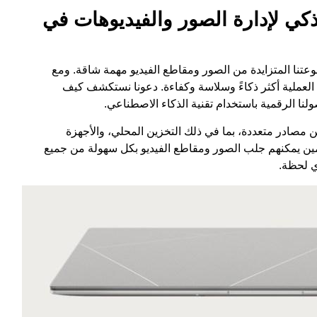
AS: الحل الذكي لإدارة الصور والفيديوهات في
عتنا المتزايدة من الصور ومقاطع الفيديو مهمة شاقة. ومع
 العملية أكثر ذكاءً وسلاسة وكفاءة. دعونا نستكشف كيف
صول بسهولة من مصادر متعددة، بما في ذلك التخزين المحلي، والأجهزة
مين يمكنهم جلب الصور ومقاطع الفيديو بكل سهولة من جميع
ي لحظة.