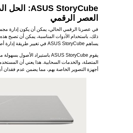
US StoryCube
العصر الرقمي
في عصرنا الرقمي الحالي، يمكن أن يكون إدارة مجمو
ذلك، باستخدام الأدوات المناسبة، يمكن أن تصبح هذه
يساهم ASUS StoryCube في تغيير طريقة إدارة أصولنا الرقمية باستخدام تقنية الذكاء الاصطناعي.
يقوم ASUS StoryCube باستيراد الأ
المتصلة، والخدمات السحابية. هذا يعني أن المستخد
أجهزة التصوير الخاصة بهم، مما يضمن عدم فقدان أ