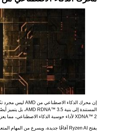
XDNA™ 2 لأداء حوسبة الذكاء الاصطناعي، مما يعزز بشكل جماعي قدرات الذكاء الاصطناعي المتقدمة.
يفتح Ryzen AI آفاقًا جديدة، ويسرع من الم