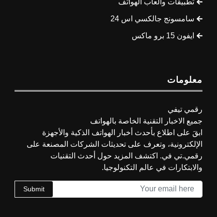
تطبيقات وألعاب الهواتف
سامسونج جالكسي اس 24
ايفون 15 برو ماكس
معلومات
رقمي تيفي
جميع الاخبار التقنية الخاصة بالهواتف
ابقَ على اطلاع بأحدث أخبار الهواتف الذكية والأجهزة
الإلكترونية، وتعرف على تحديثات الشركات المصنعة على
رقمي.تي في. اكتشف المزيد حول أحدث التقنيات
والابتكارات في عالم التكنولوجيا.
Submit