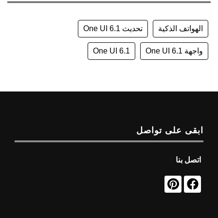
الهواتف الذكية
تحديث One UI 6.1
واجهة One UI 6.1
One UI 6.1
ابقى على تواصل
اتصل بنا