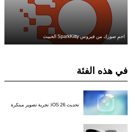
احمِ صورك من فيروس SparkKitty الخبيث
في هذه الفئة
تحديث iOS 26: تجربة تصوير مبتكرة