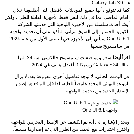
Galaxy Tab S9
كما قد تتوقع ، أنها جميع الموديلات الأفضل التي أطلقوها خلال
العام الماضي، بما في ذلك ليس فقط الأجهزة القابلة للطي ، ولكن
أيضًا أحدث سلسلة من الأجهزة اللوحية التي قدمتها الشركة
الكورية الجنوبية إلى السوق. ويأتي التأكيد على أن تحديث واجهة
One UI 6.1 سيأتي إلى الأجهزة في النصف الأول من عام 2024
من سامسونج نفسها.
اقرأ أيضًا:
سعر ومواصفات سامسونج جالكسي اس 24 الترا –
Galaxy S24 Ultra رسميًا كـ أفضل هاتف في 2024
في الوقت الحالي، لا توجد تفاصيل أخرى معروفة بعد. لا يزال
الموعد النهائي المحدد غامضاً للغاية، لذا فإن التوقع هو إصدار
الإصدار الجديد من تحديث الواجهة.
واجهة One UI 6.1
وتجدر الإشارة إلى أنه تم الكشف عن الإصدار التجريبي للواجهة
واقترح اختبارات مع العديد من الطرز التي تم إصدارها مسبقاً.