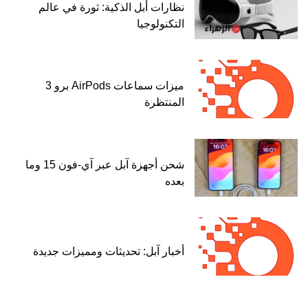
نظارات أبل الذكية: ثورة في عالم
التكنولوجيا
ميزات سماعات AirPods برو 3
المنتظرة
شحن أجهزة آبل عبر آي-فون 15 وما
بعده
أخبار آبل: تحديثات ومميزات جديدة