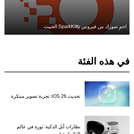
احمِ صورك من فيروس SparkKitty الخبيث
في هذه الفئة
تحديث iOS 26: تجربة تصوير مبتكرة
نظارات أبل الذكية: ثورة في عالم
التكنولوجيا