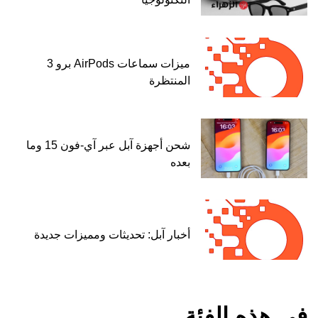
ميزات سماعات AirPods برو 3
المنتظرة
شحن أجهزة آبل عبر آي-فون 15 وما
بعده
أخبار آبل: تحديثات ومميزات جديدة
في هذه الفئة