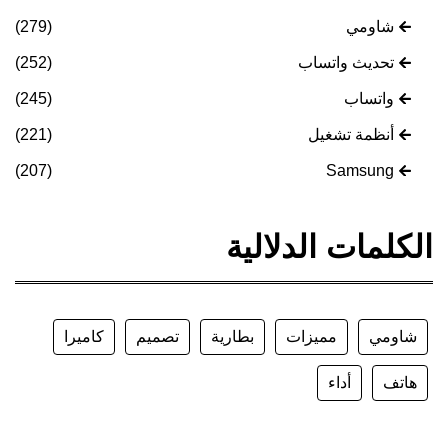
شاومي
(279)
تحديث واتساب
(252)
واتساب
(245)
أنظمة تشغيل
(221)
(207)
Samsung
الكلمات الدلالية
شاومي
مميزات
بطارية
تصميم
كاميرا
هاتف
أداء