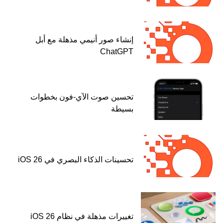
إنشاء صور أنيمي مذهلة مع أبل
ChatGPT
تحسين صوت الآي-فون بخطوات
بسيطة
تحسينات الذكاء البصري في iOS 26
تغييرات مذهلة في نظام iOS 26