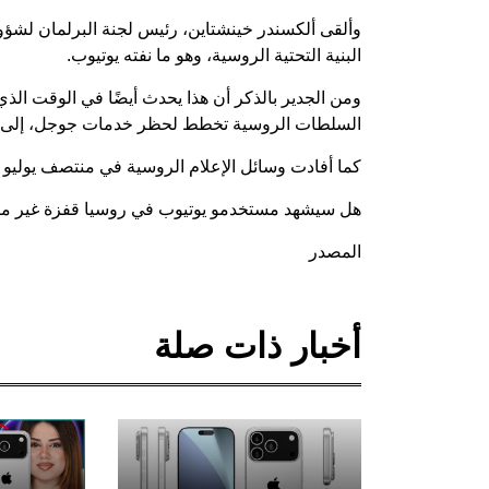
وألقى ألكسندر خينشتاين، رئيس لجنة البرلمان لشؤو
البنية التحتية الروسية، وهو ما نفته يوتيوب.
السلطات الروسية تخطط لحظر خدمات جوجل، إلى جانب أنظمة أن
كما أفادت وسائل الإعلام الروسية في منتصف يوليو ب
هل سيشهد مستخدمو يوتيوب في روسيا قفزة غير متو
المصدر
أخبار ذات صلة