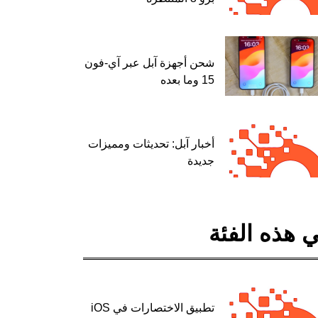
شحن أجهزة آبل عبر آي-فون
15 وما بعده
أخبار آبل: تحديثات ومميزات
جديدة
 هذه الفئة
تطبيق الاختصارات في iOS