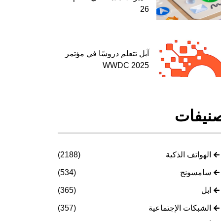
26
آبل تتعلم دروسًا في مؤتمر
WWDC 2025
نيفات
الهواتف الذكية
(2188)
سامسونج
(534)
ابل
(365)
الشبكات الإجتماعية
(357)