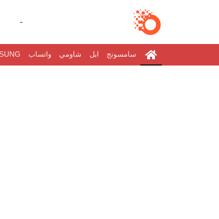
-
سامسونج
ابل
شاومي
واتساب
SUNG