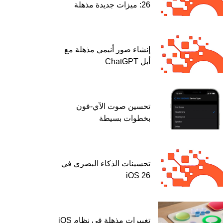
26: ميزات جديدة مذهلة
إنشاء صور أنيمي مذهلة مع
أبل ChatGPT
تحسين صوت الآي-فون
بخطوات بسيطة
تحسينات الذكاء البصري في
iOS 26
تغييرات مذهلة في نظام iOS