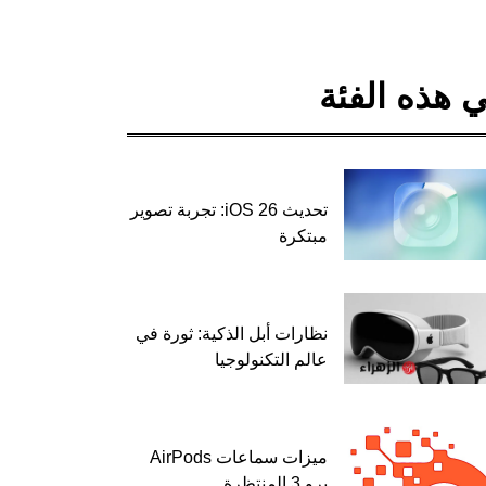
 هذه الفئة
تحديث iOS 26: تجربة تصوير
مبتكرة
نظارات أبل الذكية: ثورة في
عالم التكنولوجيا
ميزات سماعات AirPods
برو 3 المنتظرة