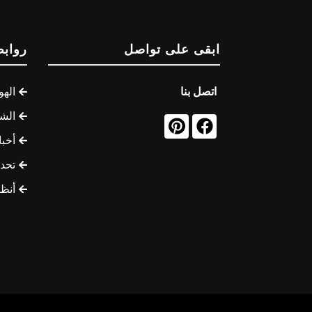
ابقى على تواصل
روابط
اتصل بنا
الهو
الشب
أخب
تحد
أنظ