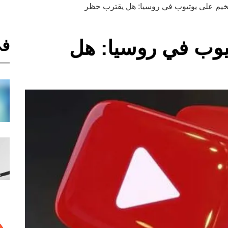
يخيم على يوتيوب في روسيا: هل يقترب حظر
في
يوب في روسيا: هل