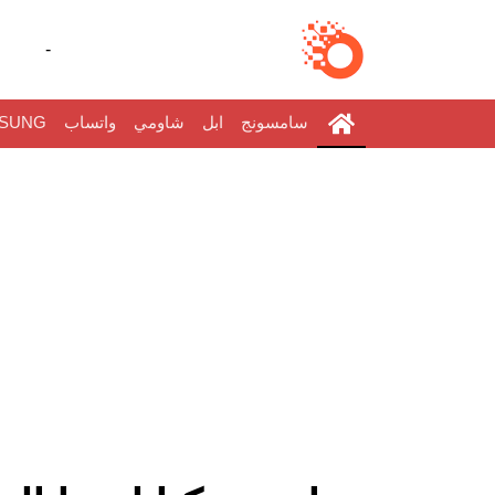
-
سامسونج
ابل
شاومي
واتساب
SUNG