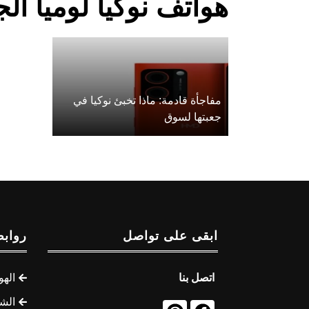
هواتف نوكيا لوميا ال
مفاجأة قادمة: ماذا تخبئ نوكيا في
جعبتها لسوق
ابقى على تواصل
روابط
اتصل بنا
الهو
الشب