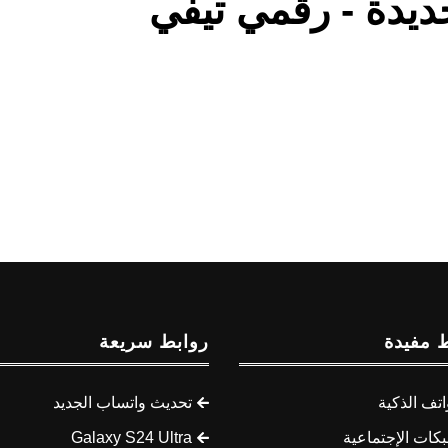
جديدة - رقمي تيفي
 مفيدة
روابط سريعة
اتف الذكية
تحديث واتساب الجديد
كات الإجتماعية
Galaxy S24 Ultra