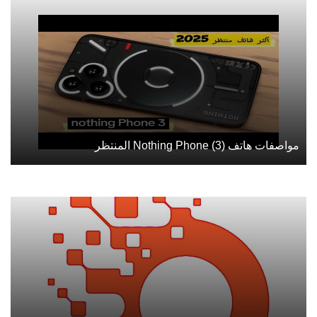
مواصفات هاتف Nothing Phone (3) المنتظر