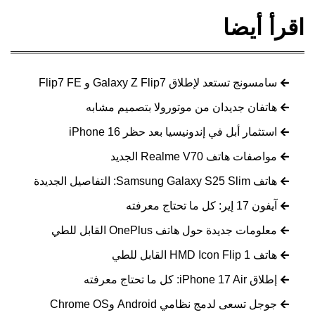
اقرأ أيضا
سامسونج تستعد لإطلاق Galaxy Z Flip7 و Flip7 FE
هاتفان جديدان من موتورولا بتصميم مشابه
استثمار أبل في إندونيسيا بعد حظر iPhone 16
مواصفات هاتف Realme V70 الجديد
هاتف Samsung Galaxy S25 Slim: التفاصيل الجديدة
آيفون 17 إير: كل ما تحتاج معرفته
معلومات جديدة حول هاتف OnePlus القابل للطي
هاتف HMD Icon Flip 1 القابل للطي
إطلاق iPhone 17 Air: كل ما تحتاج معرفته
جوجل تسعى لدمج نظامي Android وChrome OS