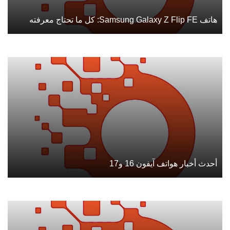
هاتف Samsung Galaxy Z Flip FE: كل ما تحتاج معرفته
أحدث أخبار هواتف آيفون 16 و17