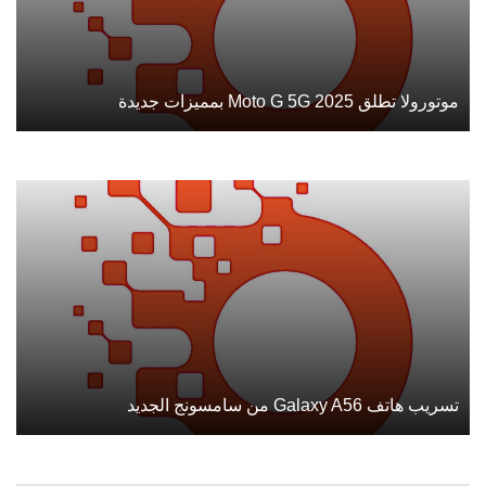
موتورولا تطلق Moto G 5G 2025 بمميزات جديدة
تسريب هاتف Galaxy A56 من سامسونج الجديد