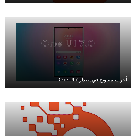
تأخر سامسونج في إصدار One UI 7