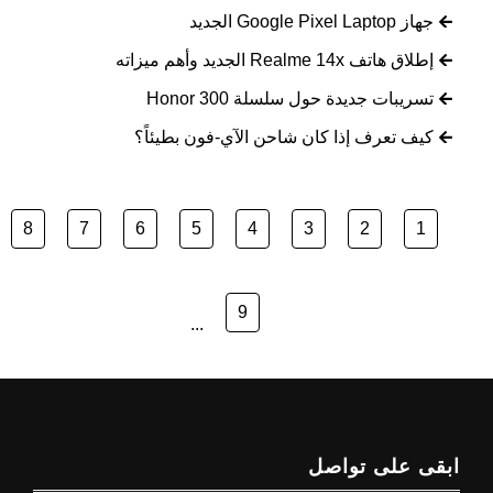
جهاز Google Pixel Laptop الجديد
إطلاق هاتف Realme 14x الجديد وأهم ميزاته
تسريبات جديدة حول سلسلة Honor 300
كيف تعرف إذا كان شاحن الآي-فون بطيئاً؟
8
7
6
5
4
3
2
1
9
...
ابقى على تواصل