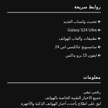
روابط سريعة
تحديث واتساب الجديد
Galaxy S24 Ultra
تطبيقات وألعاب الهواتف
سامسونج جالكسي اس 24
ايفون 15 برو ماكس
معلومات
رقمي تيفي
جميع الاخبار التقنية الخاصة بالهواتف
ابقَ على اطلاع بأحدث أخبار الهواتف الذكية والأجهزة